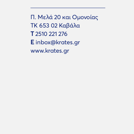
Π. Μελά 20 και Ομονοίας
ΤΚ 653 02 Καβάλα
Τ
2510 221 276
Ε
inbox@krates.gr
www.krates.gr