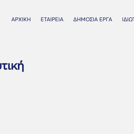
ΑΡΧΙΚΉ
ΕΤΑΙΡΕΊΑ
ΔΗΜΌΣΙΑ ΈΡΓΑ
ΙΔΙΩ
τική