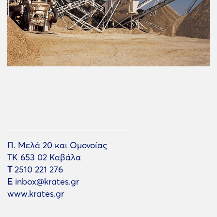
Π. Μελά 20 και Ομονοίας
ΤΚ 653 02 Καβάλα
Τ
2510 221 276
Ε
inbox@krates.gr
www.krates.gr