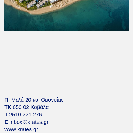
Π. Μελά 20 και Ομονοίας
ΤΚ 653 02 Καβάλα
Τ
2510 221 276
Ε
inbox@krates.gr
www.krates.gr